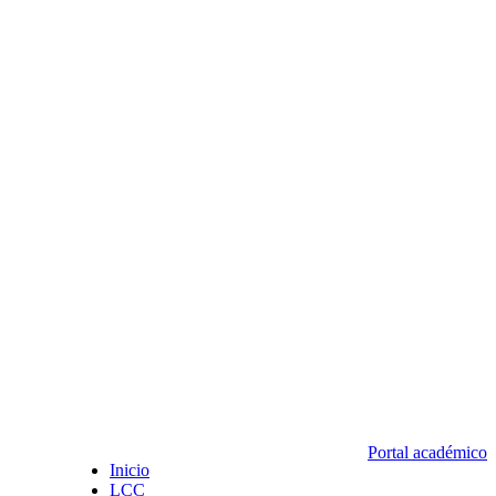
Portal académico
Inicio
LCC