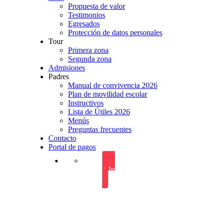
Propuesta de valor
Testimonios
Egresados
Protección de datos personales
Tour
Primera zona
Segunda zona
Admisiones
Padres
Manual de convivencia 2026
Plan de movilidad escolar
Instructivos
Lista de Útiles 2026
Menús
Preguntas frecuentes
Contacto
Portal de pagos
+ Info admisiones