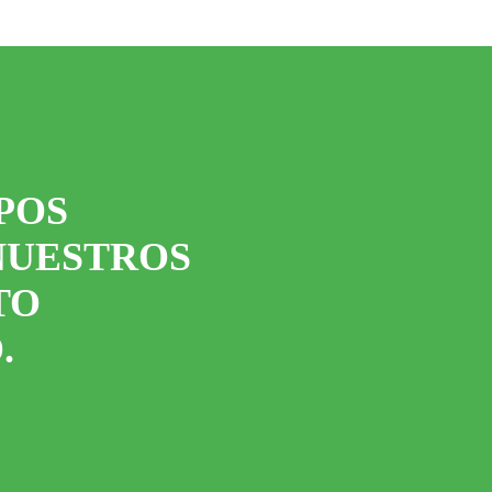
POS
NUESTROS
TO
.