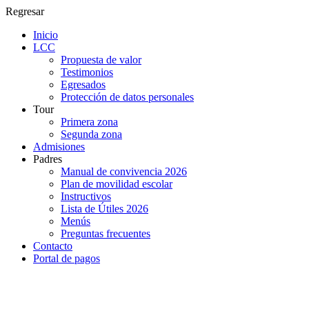
Regresar
Inicio
LCC
Propuesta de valor
Testimonios
Egresados
Protección de datos personales
Tour
Primera zona
Segunda zona
Admisiones
Padres
Manual de convivencia 2026
Plan de movilidad escolar
Instructivos
Lista de Útiles 2026
Menús
Preguntas frecuentes
Contacto
Portal de pagos